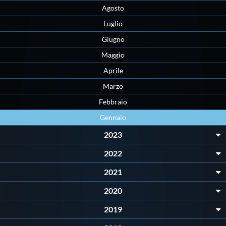
Agosto
Master
Luglio
Giugno
Formazione
Maggio
Aprile
GUG
Marzo
Febbraio
Scuole Nuoto
Gennaio
2023
Propaganda
2022
2021
Centri Federali
2020
Area Legislativa
2019