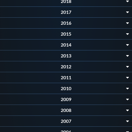
2018
Protezione Civile
2017
2016
Qualità
2015
Sostenibilità
2014
2013
Privacy
2012
Cookie Policy
2011
2010
Archivio News
2009
2008
Flash News
2007
2006