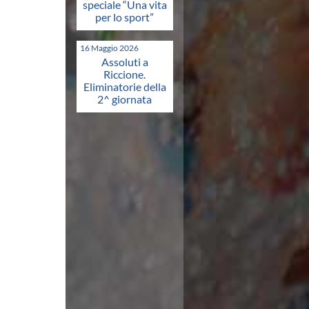
speciale “Una vita
per lo sport”
16 Maggio 2026
Assoluti a
Riccione.
Eliminatorie della
2^ giornata