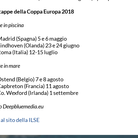
tappe della Coppa Europa 2018
e in piscina
Madrid (Spagna) 5 e 6 maggio
Eindhoven (Olanda) 23 e 24 giugno
Roma (Italia) 12-15 luglio
e in mare
Ostend (Belgio) 7 e 8 agosto
Capbreton (Francia) 11 agosto
Co. Wexford (Irlanda) 1 settembre
o Deepbluemedia.eu
 al sito della ILSE