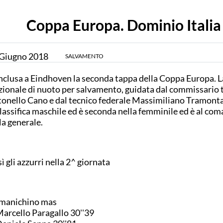
Coppa Europa. Dominio Italia
Giugno
2018
SALVAMENTO
clusa a Eindhoven la seconda tappa della Coppa Europa. L
ionale di nuoto per salvamento, guidata dal commissario 
onello Cano e dal tecnico federale Massimiliano Tramonta
classifica maschile ed è seconda nella femminile ed è al co
la generale.
ì gli azzurri nella 2^ giornata
manichino mas
Marcello Paragallo 30''39