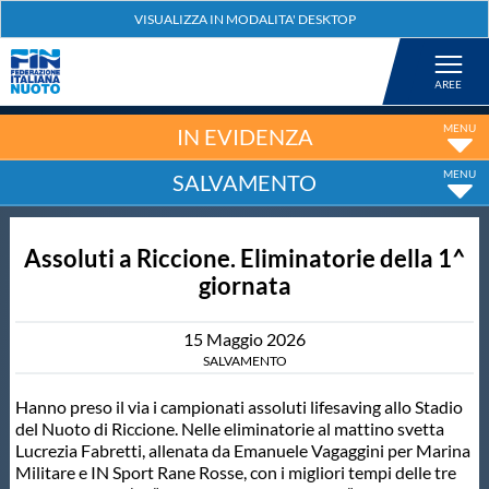
Federazione
Nuoto
IN EVIDENZA
SALVAMENTO
Pallanuoto
Assoluti a Riccione. Eliminatorie della 1^
Tuffi
giornata
Artistico
15
Maggio
2026
SALVAMENTO
Fondo
Hanno preso il via i campionati assoluti lifesaving allo Stadio
del Nuoto di Riccione. Nelle eliminatorie al mattino svetta
Lucrezia Fabretti, allenata da Emanuele Vagaggini per Marina
Salvamento
Militare e IN Sport Rane Rosse, con i migliori tempi delle tre