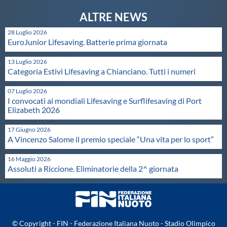
28 Luglio 2026
EuroJunior Lifesaving. Batterie prima giornata
13 Luglio 2026
Categoria Estivi Lifesaving a Chianciano. Tutti i numeri
07 Luglio 2026
I convocati ai mondiali Lifesaving e Surflifesaving di Port
Elizabeth 2026
17 Giugno 2026
A Vincenzo Salome il premio speciale “Una vita per lo sport”
16 Maggio 2026
Assoluti a Riccione. Eliminatorie della 2^ giornata
© Copyright - FIN - Federazione Italiana Nuoto - Stadio Olimpico