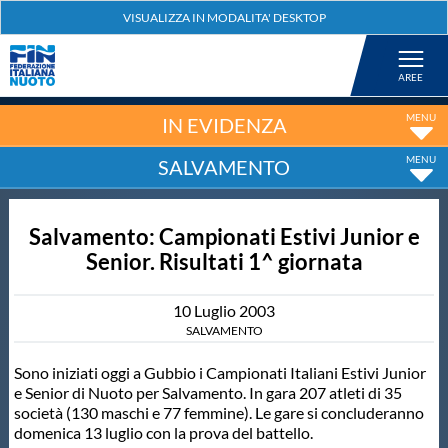
Federazione
Nuoto
IN EVIDENZA
SALVAMENTO
Pallanuoto
Salvamento: Campionati Estivi Junior e
Tuffi
Senior. Risultati 1^ giornata
Artistico
10
Luglio
2003
SALVAMENTO
Fondo
Sono iniziati oggi a Gubbio i Campionati Italiani Estivi Junior
e Senior di Nuoto per Salvamento. In gara 207 atleti di 35
società (130 maschi e 77 femmine). Le gare si concluderanno
Salvamento
domenica 13 luglio con la prova del battello.