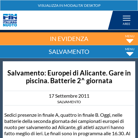
Federazione
Nuoto
IN EVIDENZA
SALVAMENTO
Pallanuoto
Salvamento: Europei di Alicante. Gare in
Tuffi
piscina. Batterie 2^ giornata
Artistico
17
Settembre
2011
SALVAMENTO
Fondo
Sedici presenze in finale A, quattro in finale B. Oggi, nelle
batterie della seconda giornata dei campionati europei di
nuoto per salvamento ad Alicante, gli atleti azzurri hanno
Salvamento
fatto meglio di ieri. Le finali sono in programma alle 16.30. Al