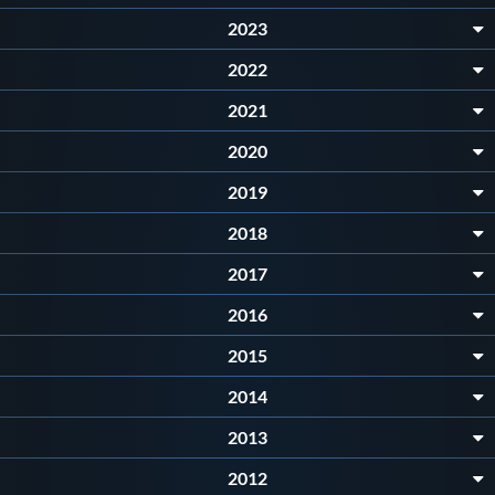
2023
Master
2022
Formazione
2021
2020
GUG
2019
2018
Scuole Nuoto
2017
Propaganda
2016
2015
Centri Federali
2014
2013
Area Legislativa
2012