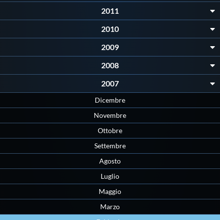
Protezione Civile
2011
2010
Qualità
2009
2008
Sostenibilità
2007
Privacy
Dicembre
Novembre
Cookie Policy
Ottobre
Settembre
Archivio News
Agosto
Luglio
Flash News
Maggio
Marzo