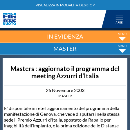
Federazione
Nuoto
IN EVIDENZA
MASTER
Pallanuoto
Masters : aggiornato il programma del
Tuffi
meeting Azzurri d'Italia
Artistico
26
Novembre
2003
MASTER
Fondo
E' disponibile in rete l'aggiornamento del programma della
manifestazione di Genova, che vede disputarsi nella stessa
sede il Premio Azzurri d'Italia, spostato da Rapallo per
Salvamento
inagibilità dell'impianto, e la prima edizione delle Distanze