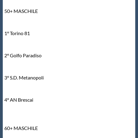
50+ MASCHILE
1° Torino 81
2° Golfo Paradiso
3° S.D. Metanopoli
4° AN Brescai
60+ MASCHILE