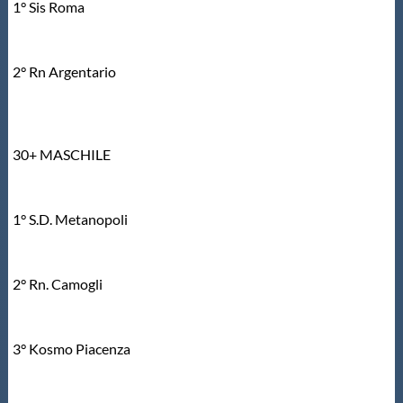
1° Sis Roma
2° Rn Argentario
30+ MASCHILE
1° S.D. Metanopoli
2° Rn. Camogli
3° Kosmo Piacenza