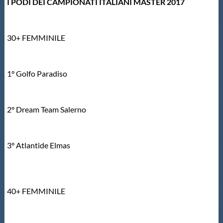
I PODI DEI CAMPIONATI ITALIANI MASTER 2017
30+ FEMMINILE
1° Golfo Paradiso
2° Dream Team Salerno
3° Atlantide Elmas
40+ FEMMINILE