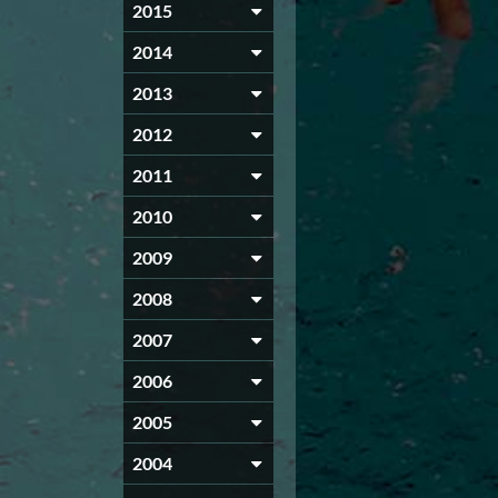
2015
2014
2013
2012
2011
2010
2009
2008
2007
2006
2005
2004