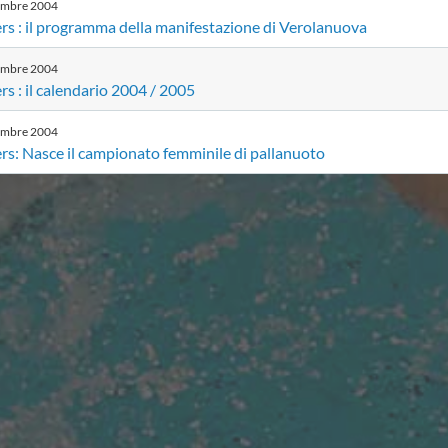
embre
2004
rs : il programma della manifestazione di Verolanuova
embre
2004
s : il calendario 2004 / 2005
embre
2004
rs: Nasce il campionato femminile di pallanuoto