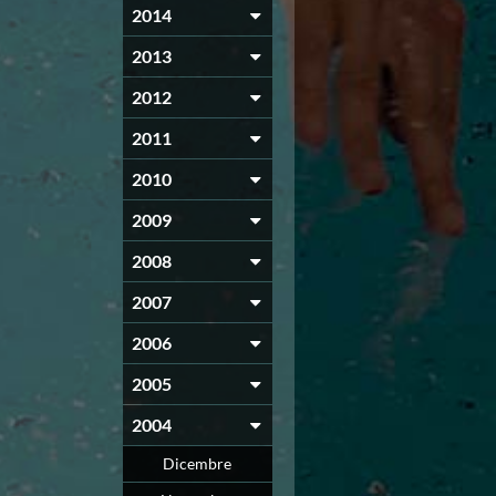
2014
2013
2012
2011
2010
2009
2008
2007
2006
2005
2004
Dicembre