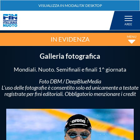
Federazione
Nuoto
IN EVIDENZA
Pallanuoto
Galleria fotografica
Mondiali. Nuoto. Semifinali e finali 1^ giornata
Tuffi
Foto DBM / DeepBlueMedia
L'uso delle fotografie è consentito solo ed unicamente a testate
Artistico
registrate per fini editoriali. Obbligatorio menzionare i credit
Fondo
Salvamento