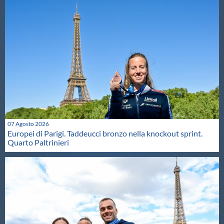
07 Agosto 2026
Europei di Parigi. Taddeucci bronzo nella knockout sprint.
Quarto Paltrinieri