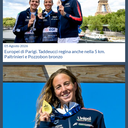
05 Agosto 2026
Europei di Parigi. Taddeucci regina anche nella 5 km.
Paltrinieri e Pozzobon bronzo