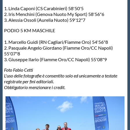
1. Linda Caponi (CS Carabinieri) 58'50'5
2. Iris Menchini (Genova Nuoto My Sport) 58'56"6
3. Alessia Ossoli (Aurelia Nuoto) 59'12"7
PODIO 5 KM MASCHILE
1. Marcello Guidi (RN Cagliari/Fiamme Oro) 54'56"8
2. Pasquale Angelo Giordano (Fiamme Oro/CC Napoli)
55'07"8
3. Giuseppe Ilario (Fiamme Oro/CC Napoli) 55'08"9
Foto Fabio Cetti
L'uso delle fotografie è consentito solo ed unicamente a testate
registrate per fini editoriali.
Obbligatorio menzionare i credit.