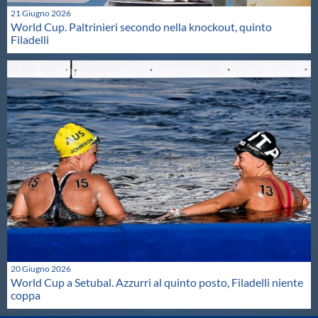
21 Giugno 2026
World Cup. Paltrinieri secondo nella knockout, quinto
Filadelli
20 Giugno 2026
World Cup a Setubal. Azzurri al quinto posto, Filadelli niente
coppa