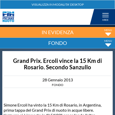
Federazione
Nuoto
IN EVIDENZA
FONDO
Pallanuoto
Grand Prix. Ercoli vince la 15 Km di
Tuffi
Rosario. Secondo Sanzullo
Artistico
28
Gennaio
2013
FONDO
Fondo
Simone Ercoli ha vinto la 15 Km di Rosario, in Argentina,
Salvamento
prima tappa del Grand Prix di nuoto in acque libere.