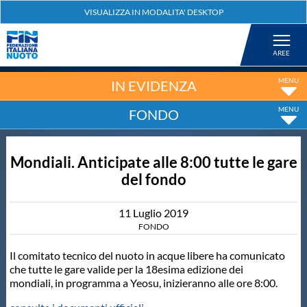
Federazione
Nuoto
IN EVIDENZA
FONDO
Pallanuoto
Mondiali. Anticipate alle 8:00 tutte le gare
Tuffi
del fondo
Artistico
11
Luglio
2019
FONDO
Fondo
Il comitato tecnico del nuoto in acque libere ha comunicato
che tutte le gare valide per la 18esima edizione dei
mondiali, in programma a Yeosu, inizieranno alle ore 8:00.
Salvamento