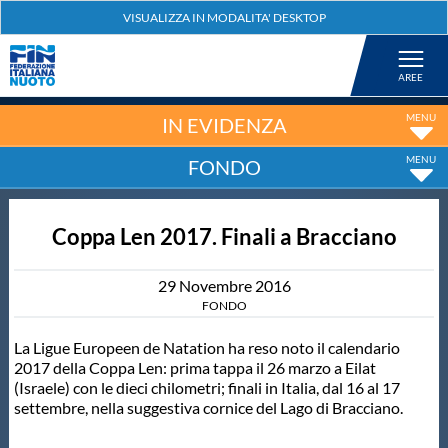
Federazione
Nuoto
IN EVIDENZA
FONDO
Pallanuoto
Coppa Len 2017. Finali a Bracciano
Tuffi
29
Novembre
2016
Artistico
FONDO
La Ligue Europeen de Natation ha reso noto il calendario
Fondo
2017 della Coppa Len: prima tappa il 26 marzo a Eilat
(Israele) con le dieci chilometri; finali in Italia, dal 16 al 17
settembre, nella suggestiva cornice del Lago di Bracciano.
Salvamento