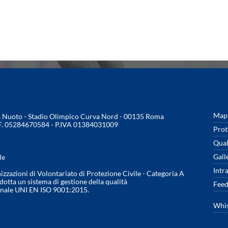
Mapp
na Nuoto - Stadio Olimpico Curva Nord - 00135 Roma
.F. 05284670584 - P.IVA 01384031009
Prot
Qual
Gall
le
Intr
nizzazioni di Volontariato di Protezione Civile - Categoria A
otta un sistema di gestione della qualità
Feed
onale UNI EN ISO 9001:2015.
Whis