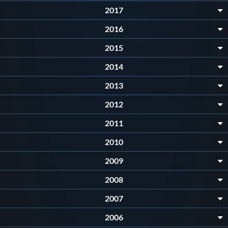
Galleria fotografica
2017
2016
Videogallery
2015
Intranet
2014
2013
Webmail
2012
Contatti
2011
2010
Mappa del sito
2009
2008
2007
2006