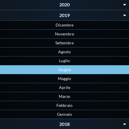
2020
Protezione Civile
2019
Qualità
Dicembre
Novembre
Sostenibilità
Settembre
Agosto
Privacy
Luglio
Giugno
Cookie Policy
Maggio
Aprile
Archivio News
Marzo
Febbraio
Flash News
Gennaio
2018