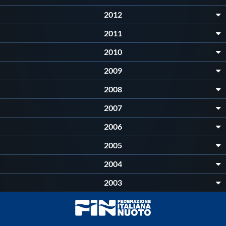
Galleria fotografica
2012
Videogallery
2011
2010
Intranet
2009
2008
Webmail
2007
Contatti
2006
2005
Mappa del sito
2004
2003