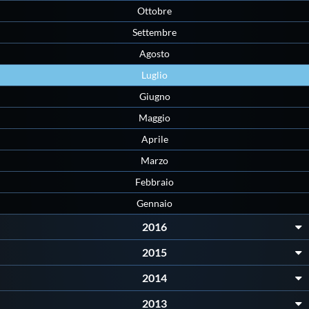
Ottobre
Protezione Civile
Settembre
Agosto
Qualità
Luglio
Sostenibilità
Giugno
Maggio
Privacy
Aprile
Marzo
Cookie Policy
Febbraio
Gennaio
Archivio News
2016
2015
Flash News
2014
2013