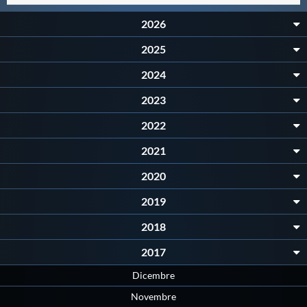
Master
2026
2025
Formazione
2024
2023
GUG
2022
Scuole Nuoto
2021
2020
Propaganda
2019
2018
Centri Federali
2017
Dicembre
Area Legislativa
Novembre