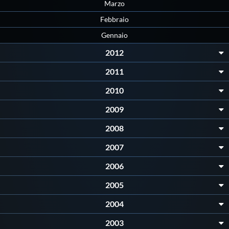
Galleria fotografica
Marzo
Febbraio
Videogallery
Gennaio
2012
Intranet
2011
2010
Webmail
2009
Contatti
2008
2007
Mappa del sito
2006
2005
2004
2003