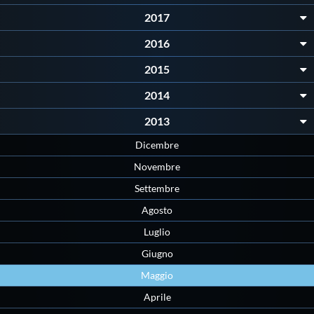
Protezione Civile
2017
2016
Qualità
2015
2014
Sostenibilità
2013
Privacy
Dicembre
Novembre
Cookie Policy
Settembre
Agosto
Archivio News
Luglio
Giugno
Flash News
Maggio
Aprile