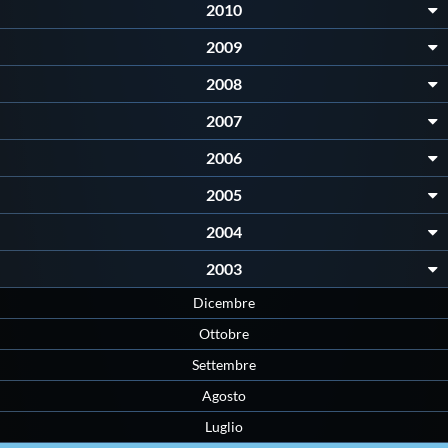
Galleria fotografica
2010
2009
Videogallery
2008
Intranet
2007
2006
Webmail
2005
2004
Contatti
2003
Mappa del sito
Dicembre
Ottobre
Settembre
Agosto
Luglio