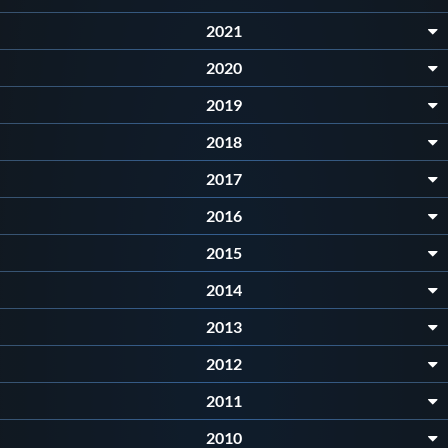
2021
Master
2020
Formazione
2019
2018
GUG
2017
2016
Scuole Nuoto
2015
Propaganda
2014
2013
Centri Federali
2012
2011
Area Legislativa
2010