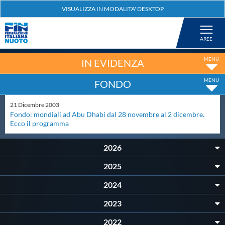
Federazione
Nuoto
IN EVIDENZA
FONDO
Pallanuoto
21
Dicembre
2003
Fondo: mondiali ad Abu Dhabi dal 28 novembre al 2 dicembre.
Tuffi
Ecco il programma
2026
Artistico
2025
Fondo
2024
2023
Salvamento
2022