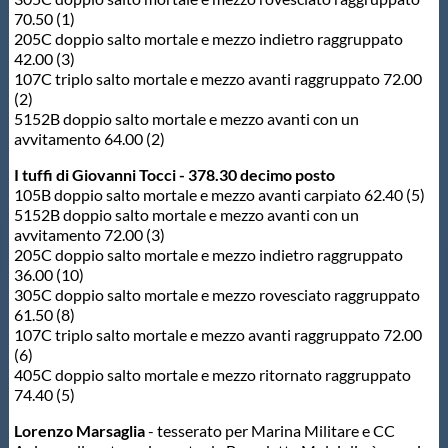
70.50 (1)
205C doppio salto mortale e mezzo indietro raggruppato
42.00 (3)
107C triplo salto mortale e mezzo avanti raggruppato 72.00
(2)
5152B doppio salto mortale e mezzo avanti con un
avvitamento 64.00 (2)
I tuffi di Giovanni Tocci - 378.30 decimo posto
105B doppio salto mortale e mezzo avanti carpiato 62.40 (5)
5152B doppio salto mortale e mezzo avanti con un
avvitamento 72.00 (3)
205C doppio salto mortale e mezzo indietro raggruppato
36.00 (10)
305C doppio salto mortale e mezzo rovesciato raggruppato
61.50 (8)
107C triplo salto mortale e mezzo avanti raggruppato 72.00
(6)
405C doppio salto mortale e mezzo ritornato raggruppato
74.40 (5)
Lorenzo Marsaglia
- tesserato per Marina Militare e CC