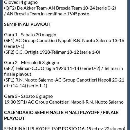
Giovedì 4 giugno
(QF2) De Akker Team-AN Brescia Team 10-24 (serie 0-2)
/ AN Brescia Team in semifinale 1°/4° posto
SEMIFINALI PLAYOUT
Gara 1 - Sabato 30 maggio
(SF1) AC Group Canottieri Napoli-R.N. Nuoto Salerno 13-16
(serie 0-1)
(SF2) C.C. Ortigia 1928-Telimar 18-12 (serie 1-0)
Gara 2 - Mercoledì 3 giugno
(SF2) Telimar-C.C. Ortigia 1928 11-14 (serie 0-2) / Telimar in
finale playout
(SF1) R.N. Nuoto Salerno-AC Group Canottieri Napoli 20-21
dtr (14-14) (serie 1-1)
Gara 3 - Sabato 6 giugno
19:30 (SF1) AC Group Canottieri Napoli-R.N. Nuoto Salerno
CALENDARIO SEMIFINALI E FINALI PLAYOFF / FINALE
PLAYOUT
SEMIFINALI PLAYOFF 1°/4° POSTO (16, 19 ed ev. 22 giugno)