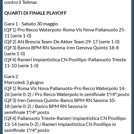
contro il Telimar.
QUARTI DI FINALE PLAYOFF
Gara 1 - Sabato 30 maggio
(QF1) Pro Recco Waterpolo-Roma Vis Nova Pallanuoto 25-
11 (serie 1-0)
(QF2) AN Brescia Team-De Akker Team 29-17 (serie 1-0)
(QF3) Banco BPM RN Savona-Iren Genova Quinto 18-8
(serie 1-0)
(QF4) Ranieri Impiantistica CN Posillipo-Pallanuoto Trieste
11-10 (serie 1-0)
Gara 2
Mercoledì 3 giugno
(QF1) Roma Vis Nova Pallanuoto-Pro Recco Waterpolo 14-
26 (serie 0-2) / Pro Recco Waterpolo in semifinale 1°/4° posto
(QF3) Iren Genova Quinto-Banco BPM RN Savona 10-
18 (serie 0-2) / Banco BPM RN Savona in
semifinale 1°/4° posto
(QF4) Pallanuoto Trieste-Ranieri Impiantistica CN Posillipo
13-14 (serie 0-2) / Ranieri Impiantistica CN Posillipo in
semifinale 1°/4° posto