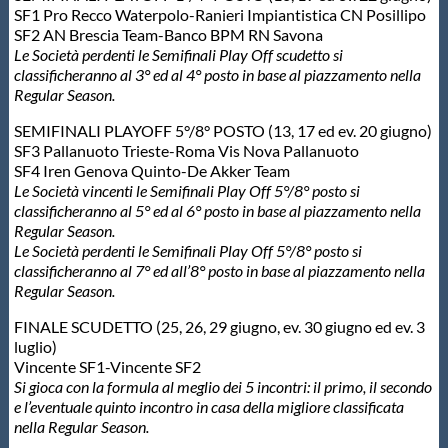
SF1 Pro Recco Waterpolo-Ranieri Impiantistica CN Posillipo
SF2 AN Brescia Team-Banco BPM RN Savona
Le Società perdenti le Semifinali Play Off scudetto si
classificheranno al 3° ed al 4° posto in base al piazzamento nella
Regular Season.
SEMIFINALI PLAYOFF 5°/8° POSTO (13, 17 ed ev. 20 giugno)
SF3 Pallanuoto Trieste-Roma Vis Nova Pallanuoto
SF4 Iren Genova Quinto-De Akker Team
Le Società vincenti le Semifinali Play Off 5°/8° posto si
classificheranno al 5° ed al 6° posto in base al piazzamento
nella
Regular Season.
Le Società perdenti le Semifinali Play Off 5°/8° posto si
classificheranno al 7° ed all’8° posto in base al piazzamento
nella
Regular Season.
FINALE SCUDETTO (25, 26, 29 giugno, ev. 30 giugno ed ev. 3
luglio)
Vincente SF1-Vincente SF2
Si gioca con la formula al meglio dei 5 incontri: il primo, il secondo
e l’eventuale quinto incontro in casa della migliore classificata
nella Regular Season.