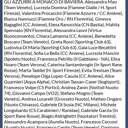
GLI AZZURRI A MONACO DI BAVIERA. Alessandra Mao
Protezione Civile
(Team Veneto), Lucrezia Domina (Fiamme Gialle / H. Sport
Firenze), Valentina Procaccini (Fiamme Azzurre / CC Aniene),
Bianca Nannucci (Fiamme Oro / RN Florentia), Ginevra
Qualità
Bagaglini (CC Aniene), Elena Ranocchia (CN Bastia), Mahila
Spennato (RN Florentia), Alessandra Leoni (Virtus
Buonconvento), Chiara Lamanna (CC Aniene), Benedetta
Sostenibilità
Boscaro (Team Veneto), Greta Rossi (Sporting Club 63),
Ludovica Di Maria (Sporting Club 63), Gaia Luce Becattini
(RN Florentia), Sofia La Bella (CC Aniene), Lucrezia Mancini
Privacy
(Spoleto Nuoto), Francesca Petrillo (Il Gabbiano - NA), Elisa
Noaro (Team Verona), Caterina Santambrogio (In Sport Rane
Rosse), Marta Taddei (H. Sport Firenze), Evita Trevisan (Team
Cookie Policy
Verona), Penelope Olga Lopez-Casula (CC Aniene), Alice
Guarnieri (Aqua Alpha), Christian Tassan-Caser (Sogisport),
Francesco Volpe (CS Portici), Andrea Zanin (Nottoli Nuoto
Archivio News
74), Giovanni Campo (VO2), Stefano Mogno (Team
Veneto), Andrea Lucarelli (Grosseto Nuoto), Matteo Ongaro
(Nuoto Chivasso), Gabriele Di Scola (NC Milano), Michele
Flash News
Longobardo (CS Carabinieri / Ranidae), Gabriele Garzia (In
Sport Rane Rosse), Biagio Aldrighetti (Nuotatori Trentini),
Alessandro Acampora (Aurelia Nuoto), Francesco Cecconi
(Aurelia Nuoto), Francesco Ceolin (Team Veneto), Damiano