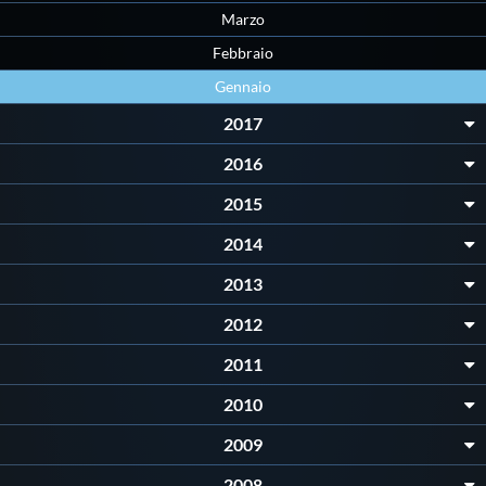
Galleria fotografica
Marzo
Febbraio
Videogallery
Gennaio
2017
Intranet
2016
Webmail
2015
2014
Contatti
2013
2012
Mappa del sito
2011
2010
2009
2008