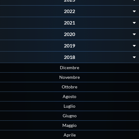
Protezione Civile
2022
2021
Qualità
2020
Sostenibilità
2019
2018
Privacy
Dicembre
Novembre
Cookie Policy
Ottobre
Agosto
Archivio News
Luglio
Giugno
Flash News
Maggio
Aprile