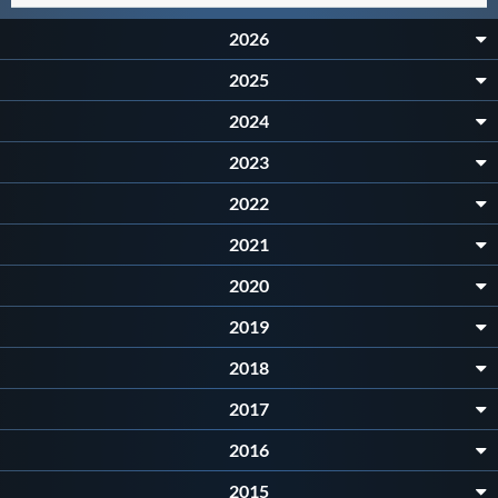
Master
2026
2025
Formazione
2024
2023
GUG
2022
Scuole Nuoto
2021
2020
Propaganda
2019
2018
Centri Federali
2017
2016
Area Legislativa
2015