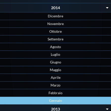
Protezione Civile
2014
Dicembre
Qualità
Novembre
Ottobre
Sostenibilità
Settembre
Agosto
Privacy
Luglio
Giugno
Cookie Policy
Maggio
Aprile
Archivio News
Marzo
Febbraio
Flash News
Gennaio
2013