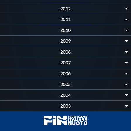
Galleria fotografica
2012
Videogallery
2011
2010
Intranet
2009
2008
Webmail
2007
Contatti
2006
2005
Mappa del sito
2004
2003