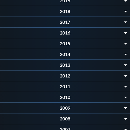
2019
Protezione Civile
2018
2017
Qualità
2016
Sostenibilità
2015
2014
Privacy
2013
2012
Cookie Policy
2011
Archivio News
2010
2009
Flash News
2008
2007