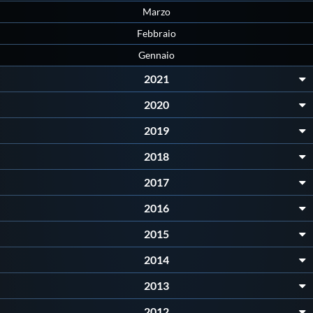
Marzo
Protezione Civile
Febbraio
Qualità
Gennaio
2021
Sostenibilità
2020
2019
Privacy
2018
2017
Cookie Policy
2016
Archivio News
2015
2014
Flash News
2013
2012