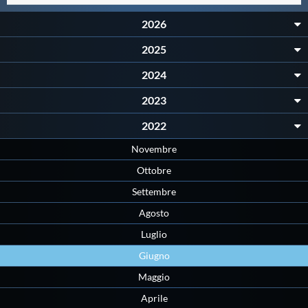
Master
2026
2025
Formazione
2024
2023
GUG
2022
Novembre
Scuole Nuoto
Ottobre
Settembre
Propaganda
Agosto
Luglio
Centri Federali
Giugno
Maggio
Area Legislativa
Aprile