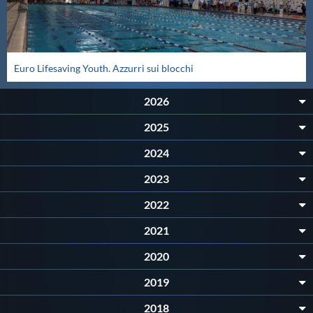
Euro Lifesaving Youth. Azzurri sui blocchi
2026
2025
2024
2023
2022
2021
2020
2019
2018