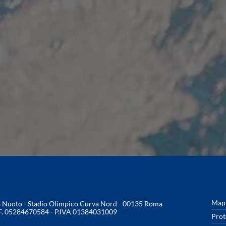
Mapp
na Nuoto - Stadio Olimpico Curva Nord - 00135 Roma
.F. 05284670584 - P.IVA 01384031009
Prot