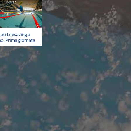
embre
2017
uti Lifesaving a
o. Prima giornata