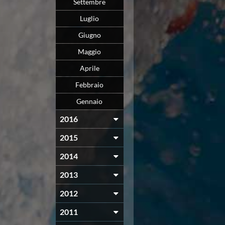
Settembre
Luglio
Giugno
Maggio
Aprile
Febbraio
Gennaio
2016
2015
2014
2013
2012
2011