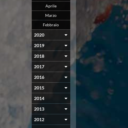
Aprile
Marzo
Febbraio
2020
2019
2018
2017
2016
2015
2014
2013
2012