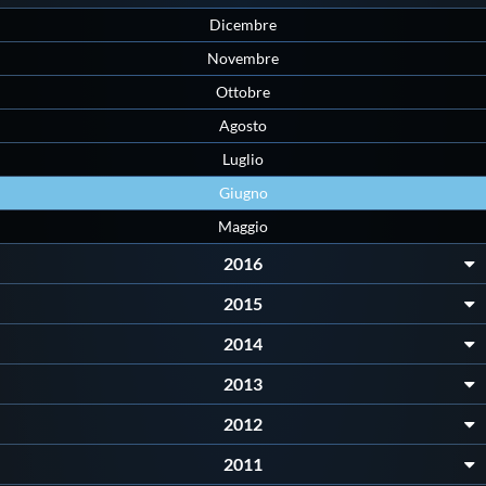
Protezione Civile
Dicembre
Novembre
Qualità
Ottobre
Agosto
Sostenibilità
Luglio
Giugno
Privacy
Maggio
2016
Cookie Policy
2015
2014
Archivio News
2013
Flash News
2012
2011