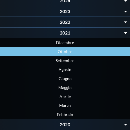
2024
Protezione Civile
2023
2022
Qualità
2021
Sostenibilità
Dicembre
Ottobre
Privacy
Settembre
Agosto
Cookie Policy
Giugno
Maggio
Archivio News
Aprile
Marzo
Flash News
Febbraio
2020