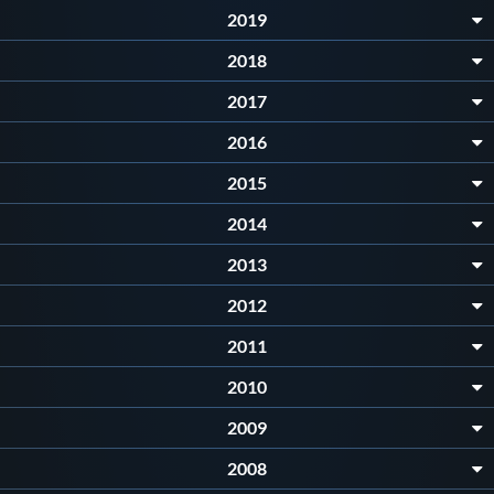
Galleria fotografica
2019
2018
Videogallery
2017
Intranet
2016
2015
Webmail
2014
2013
Contatti
2012
Mappa del sito
2011
2010
2009
2008