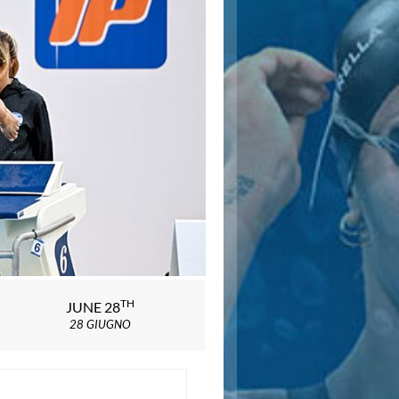
TH
JUNE 28
28 GIUGNO