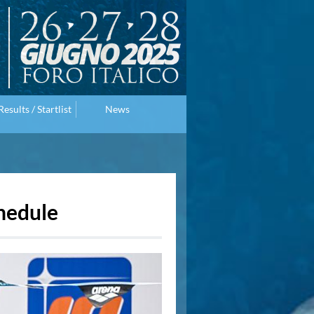
Results / Startlist
News
chedule