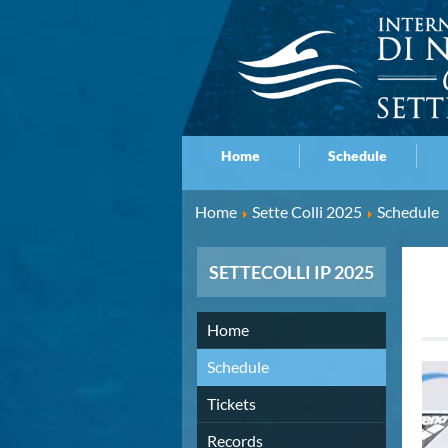
Home
Schedule
Home
Sette Colli 2025
Schedule
SETTECOLLI IP 2025
Home
Schedule
Tickets
Records