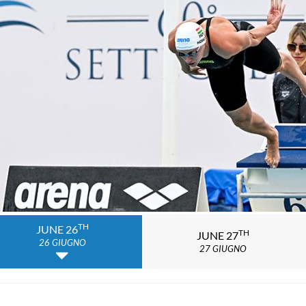
TH
JUNE 26
TH
JUNE 27
26 GIUGNO
27 GIUGNO