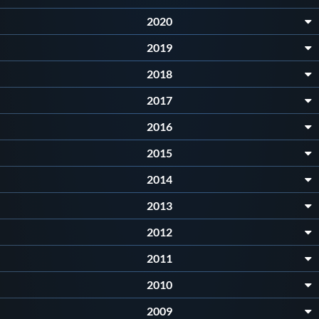
Galleria fotografica
2020
Videogallery
2019
2018
Intranet
2017
2016
Webmail
2015
Contatti
2014
2013
Mappa del sito
2012
2011
2010
2009