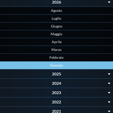
2026
Protezione Civile
Agosto
Luglio
Qualità
Giugno
Maggio
Sostenibilità
Aprile
Marzo
Privacy
Febbraio
Gennaio
Cookie Policy
2025
Archivio News
2024
2023
Flash News
2022
2021