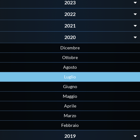
2023
Protezione Civile
2022
Qualità
2021
2020
Sostenibilità
Dicembre
Ottobre
Privacy
Agosto
Luglio
Cookie Policy
Giugno
Maggio
Archivio News
Aprile
Marzo
Flash News
Febbraio
2019