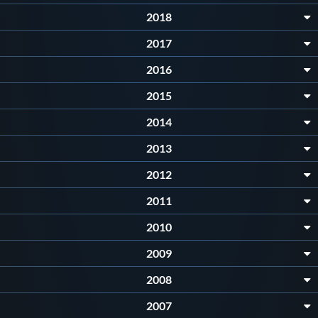
Galleria fotografica
2018
Videogallery
2017
2016
Intranet
2015
2014
Webmail
2013
Contatti
2012
2011
Mappa del sito
2010
2009
2008
2007