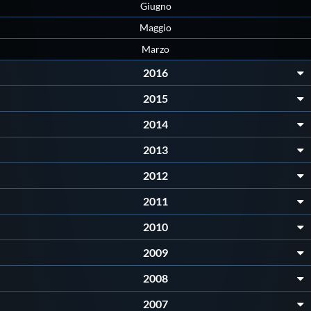
Galleria fotografica
Giugno
Maggio
Videogallery
Marzo
2016
Intranet
2015
2014
Webmail
2013
Contatti
2012
2011
Mappa del sito
2010
2009
2008
2007