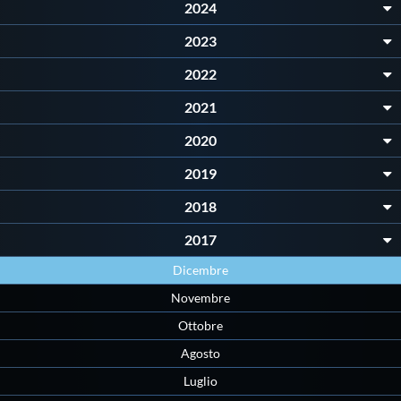
2024
Protezione Civile
2023
Qualità
2022
2021
Sostenibilità
2020
2019
Privacy
2018
Cookie Policy
2017
Dicembre
Archivio News
Novembre
Ottobre
Flash News
Agosto
Luglio