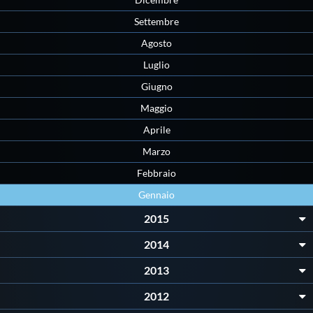
Protezione Civile
Settembre
Agosto
Qualità
Luglio
Giugno
Sostenibilità
Maggio
Aprile
Privacy
Marzo
Febbraio
Cookie Policy
Gennaio
2015
Archivio News
2014
Flash News
2013
2012