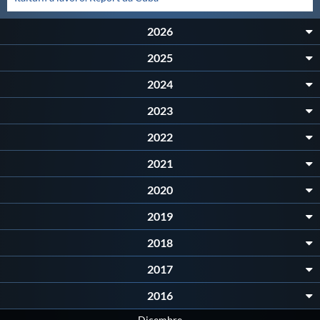
Master
2026
2025
Formazione
2024
2023
GUG
2022
Scuole Nuoto
2021
2020
Propaganda
2019
2018
Centri Federali
2017
Area Legislativa
2016
Dicembre