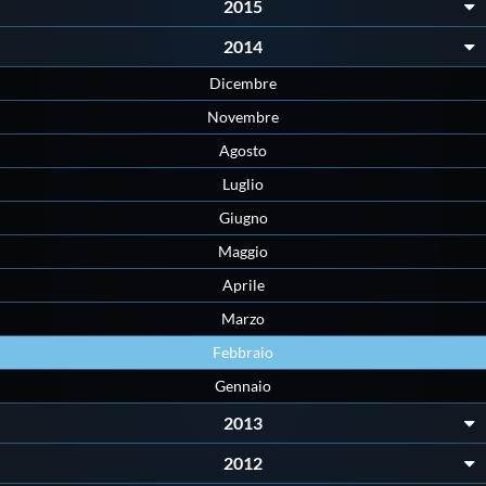
2015
Protezione Civile
2014
Dicembre
Qualità
Novembre
Agosto
Sostenibilità
Luglio
Privacy
Giugno
Maggio
Cookie Policy
Aprile
Marzo
Archivio News
Febbraio
Gennaio
Flash News
2013
2012