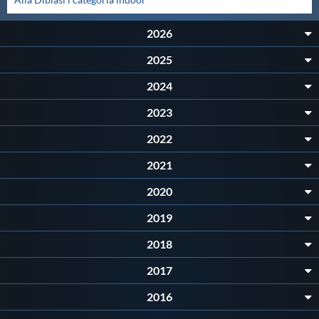
Master
2026
2025
Formazione
2024
GUG
2023
2022
Scuole Nuoto
2021
2020
Propaganda
2019
2018
Centri Federali
2017
Area Legislativa
2016