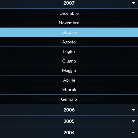
Galleria fotografica
2007
Dicembre
Videogallery
Novembre
Ottobre
Intranet
Agosto
Luglio
Webmail
Giugno
Maggio
Contatti
Aprile
Febbraio
Mappa del sito
Gennaio
2006
2005
2004