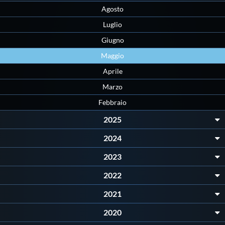
Agosto
Master
Luglio
Giugno
Formazione
Maggio
Aprile
GUG
Marzo
Febbraio
Scuole Nuoto
2025
2024
Propaganda
2023
Centri Federali
2022
2021
Area Legislativa
2020