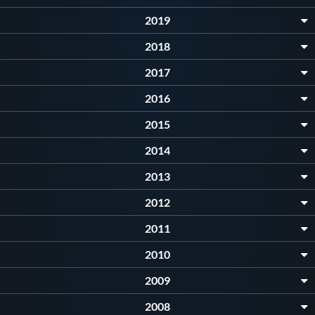
Protezione Civile
2019
2018
Qualità
2017
2016
Sostenibilità
2015
Privacy
2014
2013
Cookie Policy
2012
Archivio News
2011
2010
Flash News
2009
2008