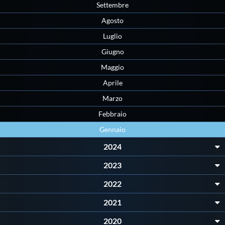
Settembre
Master
Agosto
Luglio
Formazione
Giugno
Maggio
GUG
Aprile
Marzo
Scuole Nuoto
Febbraio
Gennaio
Propaganda
2024
2023
Centri Federali
2022
2021
Area Legislativa
2020