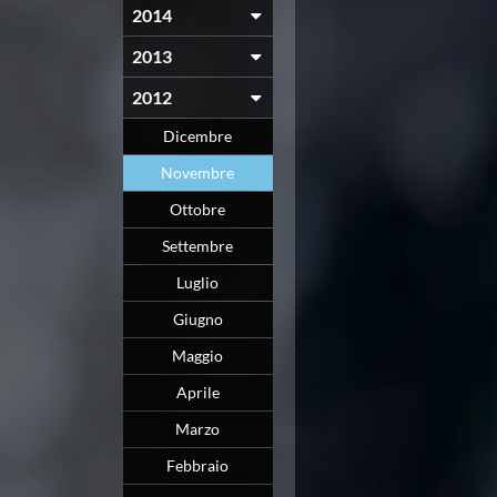
2014
2013
2012
Dicembre
Novembre
Ottobre
Settembre
Luglio
Giugno
Maggio
Aprile
Marzo
Febbraio