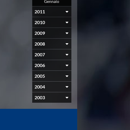
Gennaio
2011
2010
2009
2008
2007
2006
2005
2004
2003