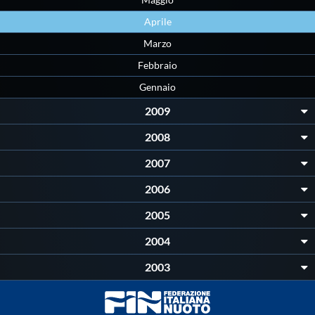
Galleria fotografica
Aprile
Videogallery
Marzo
Febbraio
Intranet
Gennaio
2009
Webmail
2008
2007
Contatti
2006
Mappa del sito
2005
2004
2003