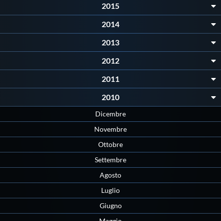
2015
Protezione Civile
2014
Qualità
2013
2012
Sostenibilità
2011
2010
Privacy
Dicembre
Cookie Policy
Novembre
Ottobre
Archivio News
Settembre
Agosto
Flash News
Luglio
Giugno
Maggio