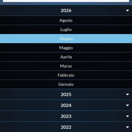
Master
2026
Agosto
Formazione
Luglio
Giugno
GUG
Maggio
Aprile
Scuole Nuoto
Marzo
Febbraio
Propaganda
Gennaio
2025
Centri Federali
2024
2023
Area Legislativa
2022