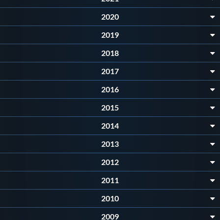
Protezione Civile
2020
2019
Qualità
2018
Sostenibilità
2017
2016
Privacy
2015
2014
Cookie Policy
2013
Archivio News
2012
2011
Flash News
2010
2009