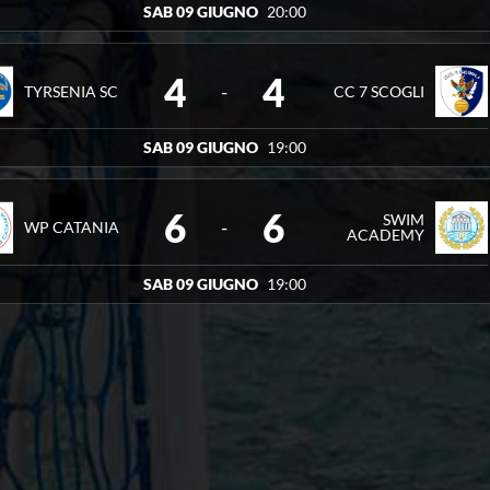
SAB 09 GIUGNO
20:00
4
4
-
TYRSENIA SC
CC 7 SCOGLI
SAB 09 GIUGNO
19:00
6
6
SWIM
-
WP CATANIA
ACADEMY
SAB 09 GIUGNO
19:00