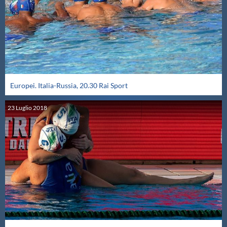
Europei. Italia-Russia, 20.30 Rai Sport
23
Luglio
2018