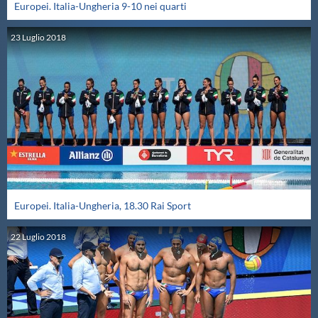
Europei. Italia-Ungheria 9-10 nei quarti
23
Luglio
2018
Europei. Italia-Ungheria, 18.30 Rai Sport
22
Luglio
2018