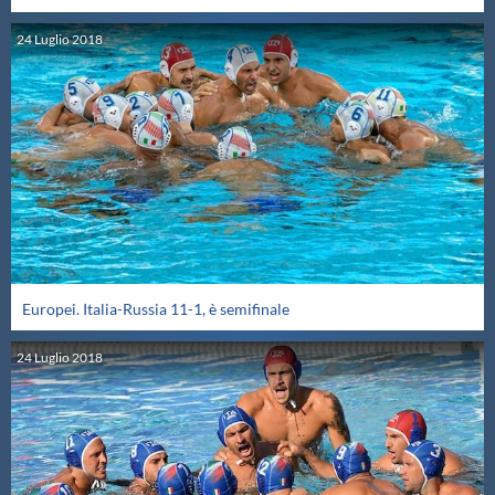
24
Luglio
2018
Europei. Italia-Russia 11-1, è semifinale
24
Luglio
2018