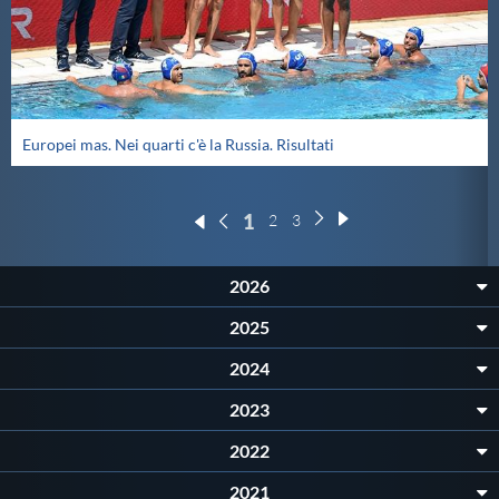
Europei mas. Nei quarti c'è la Russia. Risultati
1
2
3
2026
2025
2024
2023
2022
2021