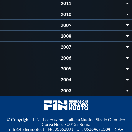
2011
2010
2009
2008
2007
2006
2005
2004
2003
© Copyright - FIN - Federazione Italiana Nuoto - Stadio Olimpico
Curva Nord - 00135 Roma
- Tel. 06362001 - C.F. 05284670584 - P.IVA
info@federnuoto.it