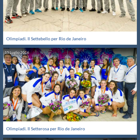
Olimpiadi. Il Settebello per Rio de Janeiro
15
Luglio
2016
Olimpiadi. Il Setterosa per Rio de Janeiro